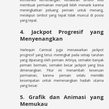
membuat permainan menjadi lebih menarik karena
meningkatkan peluang pemain untuk menang,
meskipun simbol yang tepat tidak muncul di posisi
yang tepat.
4. Jackpot Progresif yang
Menyenangkan
Harlequin Carnival juga menawarkan jackpot
progresif yang terus meningkat pada setiap taruhan
yang dipasang oleh pemain. Artinya, semakin banyak
pemain bermain, semakin besar jackpot yang bisa
dimenangkan. Fitur ini menambah keseruan
permainan, karena pemain selalu memiliki
kesempatan untuk memenangkan hadiah utama
yang besar.
5. Grafik dan Animasi yang
Memukau