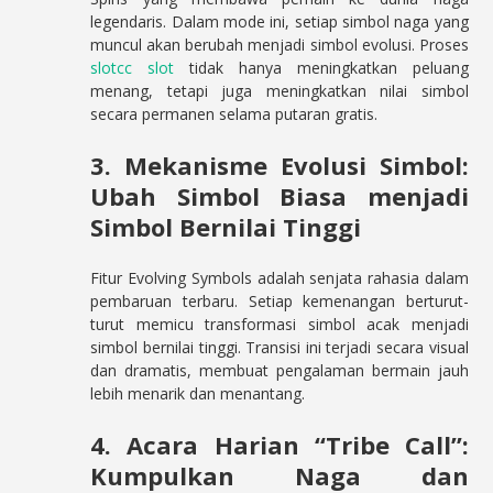
legendaris. Dalam mode ini, setiap simbol naga yang
muncul akan berubah menjadi simbol evolusi. Proses
slotcc slot
tidak hanya meningkatkan peluang
menang, tetapi juga meningkatkan nilai simbol
secara permanen selama putaran gratis.
3. Mekanisme Evolusi Simbol:
Ubah Simbol Biasa menjadi
Simbol Bernilai Tinggi
Fitur Evolving Symbols adalah senjata rahasia dalam
pembaruan terbaru. Setiap kemenangan berturut-
turut memicu transformasi simbol acak menjadi
simbol bernilai tinggi. Transisi ini terjadi secara visual
dan dramatis, membuat pengalaman bermain jauh
lebih menarik dan menantang.
4. Acara Harian “Tribe Call”:
Kumpulkan Naga dan