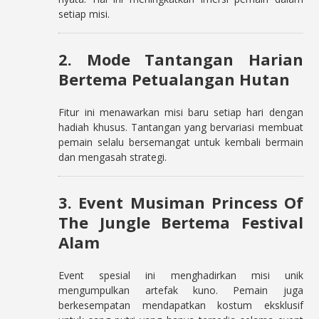
setiap misi.
2. Mode Tantangan Harian
Bertema Petualangan Hutan
Fitur ini menawarkan misi baru setiap hari dengan
hadiah khusus. Tantangan yang bervariasi membuat
pemain selalu bersemangat untuk kembali bermain
dan mengasah strategi.
3. Event Musiman Princess Of
The Jungle Bertema Festival
Alam
Event spesial ini menghadirkan misi unik
mengumpulkan artefak kuno. Pemain juga
berkesempatan mendapatkan kostum eksklusif