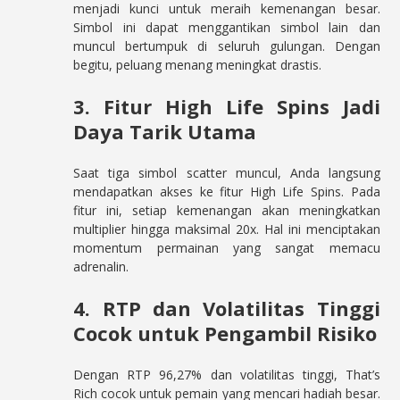
menjadi kunci untuk meraih kemenangan besar.
Simbol ini dapat menggantikan simbol lain dan
muncul bertumpuk di seluruh gulungan. Dengan
begitu, peluang menang meningkat drastis.
3. Fitur High Life Spins Jadi
Daya Tarik Utama
Saat tiga simbol scatter muncul, Anda langsung
mendapatkan akses ke fitur High Life Spins. Pada
fitur ini, setiap kemenangan akan meningkatkan
multiplier hingga maksimal 20x. Hal ini menciptakan
momentum permainan yang sangat memacu
adrenalin.
4. RTP dan Volatilitas Tinggi
Cocok untuk Pengambil Risiko
Dengan RTP 96,27% dan volatilitas tinggi, That’s
Rich cocok untuk pemain yang mencari hadiah besar.