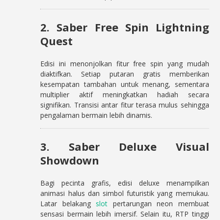
2. Saber Free Spin Lightning
Quest
Edisi ini menonjolkan fitur free spin yang mudah
diaktifkan. Setiap putaran gratis memberikan
kesempatan tambahan untuk menang, sementara
multiplier aktif meningkatkan hadiah secara
signifikan. Transisi antar fitur terasa mulus sehingga
pengalaman bermain lebih dinamis.
3. Saber Deluxe Visual
Showdown
Bagi pecinta grafis, edisi deluxe menampilkan
animasi halus dan simbol futuristik yang memukau.
Latar belakang
slot
pertarungan neon membuat
sensasi bermain lebih imersif. Selain itu, RTP tinggi