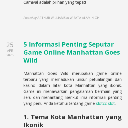
Carnival adalah pilihan yang tepat!
Posted by
ARTHUR WILLIAMS
in
WISATA ALAM HIGH
5 Informasi Penting Seputar
25
Game Online Manhattan Goes
APR
2025
Wild
Manhattan Goes Wild merupakan game online
terbaru yang memadukan unsur petualangan dan
kasino dalam latar kota Manhattan yang ikonik.
Game ini menawarkan pengalaman bermain yang
seru dan menantang. Berikut lima informasi penting
yang perlu Anda ketahui tentang game
slotcc slot
.
1. Tema Kota Manhattan yang
Ikonik