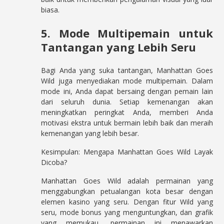
biasa.
5. Mode Multipemain untuk
Tantangan yang Lebih Seru
Bagi Anda yang suka tantangan, Manhattan Goes
Wild juga menyediakan mode multipemain. Dalam
mode ini, Anda dapat bersaing dengan pemain lain
dari seluruh dunia. Setiap kemenangan akan
meningkatkan peringkat Anda, memberi Anda
motivasi ekstra untuk bermain lebih baik dan meraih
kemenangan yang lebih besar.
Kesimpulan: Mengapa Manhattan Goes Wild Layak
Dicoba?
Manhattan Goes Wild adalah permainan yang
menggabungkan petualangan kota besar dengan
elemen kasino yang seru. Dengan fitur Wild yang
seru, mode bonus yang menguntungkan, dan grafik
yang memukau, permainan ini menawarkan