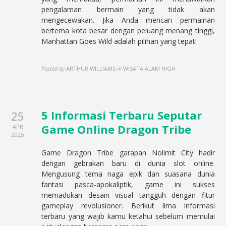
pengalaman bermain yang tidak akan
mengecewakan. Jika Anda mencari permainan
bertema kota besar dengan peluang menang tinggi,
Manhattan Goes Wild adalah pilihan yang tepat!
Posted by
ARTHUR WILLIAMS
in
WISATA ALAM HIGH
5 Informasi Terbaru Seputar
25
Game Online Dragon Tribe
APR
2025
Game Dragon Tribe garapan Nolimit City hadir
dengan gebrakan baru di dunia slot online.
Mengusung tema naga epik dan suasana dunia
fantasi pasca-apokaliptik, game ini sukses
memadukan desain visual tangguh dengan fitur
gameplay revolusioner. Berikut lima informasi
terbaru yang wajib kamu ketahui sebelum memulai