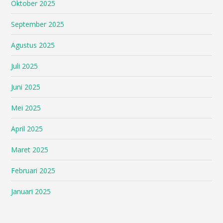
Oktober 2025
September 2025
Agustus 2025
Juli 2025
Juni 2025
Mei 2025
April 2025
Maret 2025
Februari 2025
Januari 2025