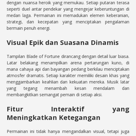
dengan nuansa heroik yang memukau. Setiap putaran terasa
seperti duel antar pendekar yang mengejar keberuntungan di
medan laga. Permainan ini memadukan elemen keberanian,
strategi, dan kecepatan yang menciptakan pengalaman
bermain penuh energi.
Visual Epik dan Suasana Dinamis
Tampilan Blade of Fortune dirancang dengan detail luar biasa.
Latar belakang menampilkan arena pertarungan kuno, di
mana cahaya api dan bayangan pedang berkilau menciptakan
atmosfer dramatis. Setiap karakter memiliki desain khas yang
menggambarkan keahlian dan kekuatan mereka. Musik latar
yang tegang menambah kesan mendalam dan
membangkitkan semangat pemain di setiap aksi.
Fitur Interaktif yang
Meningkatkan Ketegangan
Permainan ini tidak hanya mengandalkan visual, tetapi juga