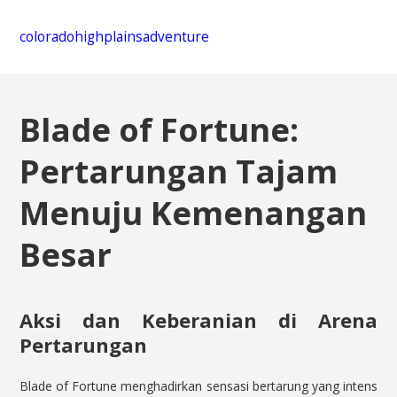
coloradohighplainsadventure
Blade of Fortune:
Pertarungan Tajam
Menuju Kemenangan
Besar
Aksi dan Keberanian di Arena
Pertarungan
Blade of Fortune menghadirkan sensasi bertarung yang intens