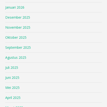
Januari 2026
Desember 2025
November 2025
Oktober 2025
September 2025
Agustus 2025
Juli 2025
Juni 2025
Mei 2025
April 2025