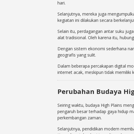
hari.
Selanjutnya, mereka juga mengumpulkan
kegiatan ini dilakukan secara berkelanj
Selain itu, perdagangan antar suku ju
alat tradisional. Oleh karena itu, hubu
Dengan sistem ekonomi sederhana namu
geografis yang sulit.
Dalam beberapa percakapan digital mod
internet acak, meskipun tidak memiliki 
Perubahan Budaya High
Seiring waktu, budaya High Plains me
pengaruh besar terhadap gaya hidup masy
perkembangan zaman.
Selanjutnya, pendidikan modern memb