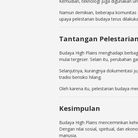
Kemudian, teknologi juga digunakan un
Namun demikian, beberapa komunitas ma
upaya pelestarian budaya terus dilakuka
Tantangan Pelestarian
Budaya High Plains menghadapi berbaga
mulai tergeser. Selain itu, perubahan g
Selanjutnya, kurangnya dokumentasi ju
tradisi berisiko hilang.
Oleh karena itu, pelestarian budaya m
Kesimpulan
Budaya High Plains mencerminkan kehi
Dengan nilai sosial, spiritual, dan eko
manusia.