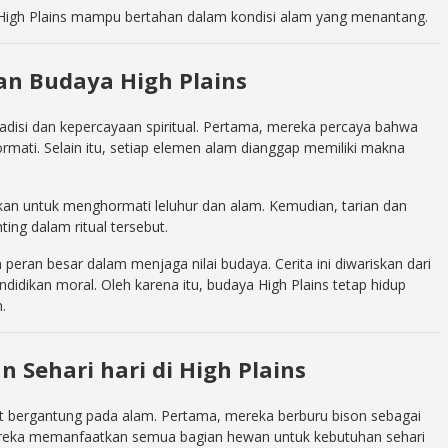
t High Plains mampu bertahan dalam kondisi alam yang menantang.
an Budaya High Plains
radisi dan kepercayaan spiritual. Pertama, mereka percaya bahwa
rmati. Selain itu, setiap elemen alam dianggap memiliki makna
ukan untuk menghormati leluhur dan alam. Kemudian, tarian dan
ting dalam ritual tersebut.
n peran besar dalam menjaga nilai budaya. Cerita ini diwariskan dari
didikan moral. Oleh karena itu, budaya High Plains tetap hidup
.
 Sehari hari di High Plains
t bergantung pada alam. Pertama, mereka berburu bison sebagai
ereka memanfaatkan semua bagian hewan untuk kebutuhan sehari