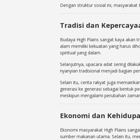
Dengan struktur sosial ini, masyaraka
Tradisi dan Kepercaya
Budaya High Plains sangat kaya akan t
alam memiliki kekuatan yang harus diho
spiritual yang dalam.
Selanjutnya, upacara adat sering dilak
nyanyian tradisional menjadi bagian pen
Selain itu, cerita rakyat juga memainka
generasi ke generasi sebagai bentuk pen
meskipun mengalami perubahan zaman
Ekonomi dan Kehidupan
Ekonomi masyarakat High Plains sanga
sumber makanan utama. Selain itu, m