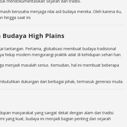
tuk mendokumentasikan sejarah dan tradisi.
sih berusaha menjaga nilai asli budaya mereka. Oleh karena itu,
n hingga saat ini.
 Budaya High Plains
i tantangan. Pertama, globalisasi membuat budaya tradisional
aya hidup modern mengurangi praktik adat di kehidupan sehari hari.
ga menjadi masalah serius. Kemudian, hal ini membuat beberapa
embutuhkan dukungan dari berbagai pihak, termasuk generasi muda.
dupan masyarakat yang sangat dekat dengan alam dan tradisi.
nomi yang kuat, budaya ini menjadi bagian penting dari sejarah