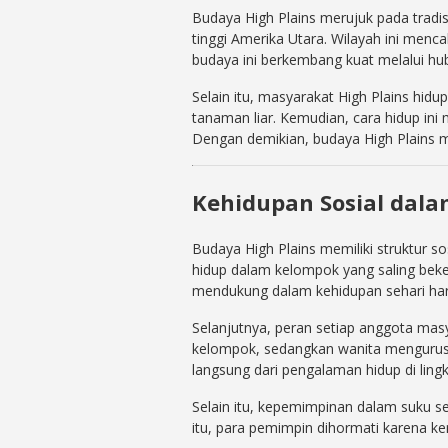
Budaya High Plains merujuk pada tradis
tinggi Amerika Utara. Wilayah ini menca
budaya ini berkembang kuat melalui h
Selain itu, masyarakat High Plains hi
tanaman liar. Kemudian, cara hidup ini 
Dengan demikian, budaya High Plains 
Kehidupan Sosial dala
Budaya High Plains memiliki struktur sos
hidup dalam kelompok yang saling beke
mendukung dalam kehidupan sehari har
Selanjutnya, peran setiap anggota masy
kelompok, sedangkan wanita mengurus
langsung dari pengalaman hidup di lin
Selain itu, kepemimpinan dalam suku s
itu, para pemimpin dihormati karena