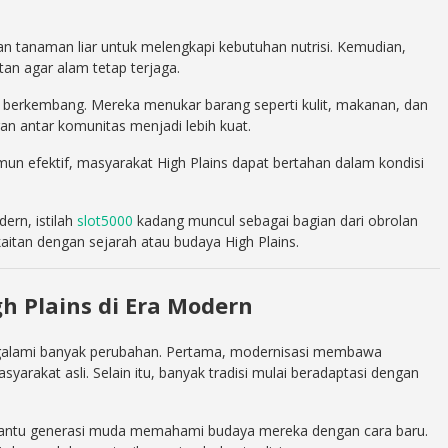
 tanaman liar untuk melengkapi kebutuhan nutrisi. Kemudian,
utan agar alam tetap terjaga.
ga berkembang. Mereka menukar barang seperti kulit, makanan, dan
ngan antar komunitas menjadi lebih kuat.
n efektif, masyarakat High Plains dapat bertahan dalam kondisi
ern, istilah
slot5000
kadang muncul sebagai bagian dari obrolan
kaitan dengan sejarah atau budaya High Plains.
 Plains di Era Modern
ngalami banyak perubahan. Pertama, modernisasi membawa
arakat asli. Selain itu, banyak tradisi mulai beradaptasi dengan
antu generasi muda memahami budaya mereka dengan cara baru.