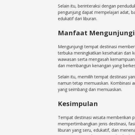
Selain itu, berinteraksi dengan pendud
pengunjung dapat mempelajari adat, ba
edukatif dari liburan.
Manfaat Mengunjungi 
Mengunjungi tempat destinasi memberik
terbuka meningkatkan kesehatan dan 
wawasan serta mengasah kemampuan sos
dan membangun kenangan yang berkes
Selain itu, memilih tempat destinasi
namun tetap memuaskan. Kombinasi ant
yang seimbang dan memuaskan.
Kesimpulan
Tempat destinasi wisata memberikan p
mempertimbangkan jenis destinasi, fasil
liburan yang seru, edukatif, dan mene