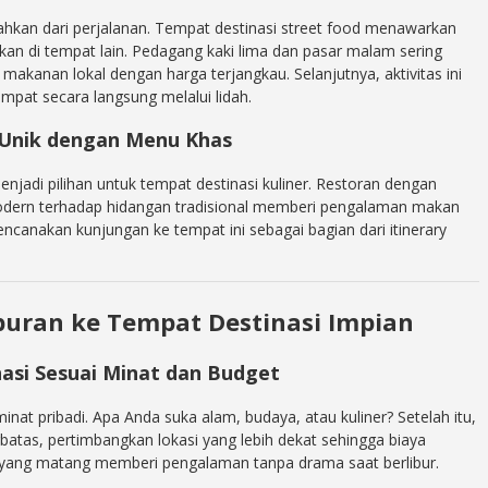
isahkan dari perjalanan. Tempat destinasi street food menawarkan
mukan di tempat lain. Pedagang kaki lima dan pasar malam sering
makanan lokal dengan harga terjangkau. Selanjutnya, aktivitas ini
pat secara langsung melalui lidah.
 Unik dengan Menu Khas
menjadi pilihan untuk tempat destinasi kuliner. Restoran dengan
dern terhadap hidangan tradisional memberi pengalaman makan
canakan kunjungan ke tempat ini sebagai bagian dari itinerary
buran ke Tempat Destinasi Impian
asi Sesuai Minat dan Budget
minat pribadi. Apa Anda suka alam, budaya, atau kuliner? Setelah itu,
rbatas, pertimbangkan lokasi yang lebih dekat sehingga biaya
n yang matang memberi pengalaman tanpa drama saat berlibur.