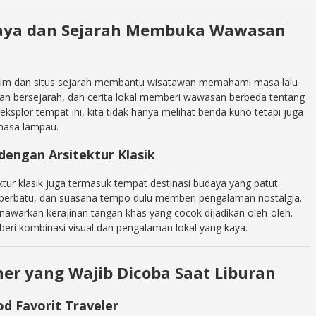
daya dan Sejarah Membuka Wawasan
eum dan situs sejarah membantu wisatawan memahami masa lalu
nan bersejarah, dan cerita lokal memberi wawasan berbeda tentang
ksplor tempat ini, kita tidak hanya melihat benda kuno tetapi juga
masa lampau.
dengan Arsitektur Klasik
tur klasik juga termasuk tempat destinasi budaya yang patut
n berbatu, dan suasana tempo dulu memberi pengalaman nostalgia.
menawarkan kerajinan tangan khas yang cocok dijadikan oleh-oleh.
beri kombinasi visual dan pengalaman lokal yang kaya.
ner yang Wajib Dicoba Saat Liburan
d Favorit Traveler