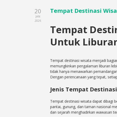
Tempat Destinasi Wisa
20
JAN
2026
Tempat Destin
Untuk Libura
Tempat destinasi wisata menjadi bagian 
memungkinkan pengalaman liburan lebi
tidak hanya menawarkan pemandangan in
Dengan perencanaan yang tepat, setia
Jenis Tempat Destinas
Tempat destinasi wisata dapat dibagi 
pantai, gunung, dan taman nasional m
dan sejarah menghadirkan wawasan tenta