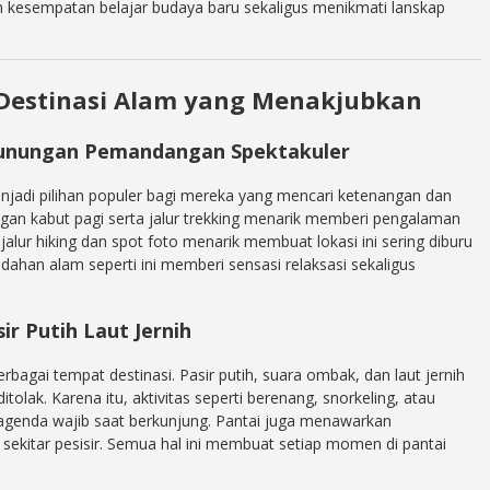
an kesempatan belajar budaya baru sekaligus menikmati lanskap
Destinasi Alam yang Menakjubkan
gunungan Pemandangan Spektakuler
jadi pilihan populer bagi mereka yang mencari ketenangan dan
an kabut pagi serta jalur trekking menarik memberi pengalaman
jalur hiking dan spot foto menarik membuat lokasi ini sering diburu
dahan alam seperti ini memberi sensasi relaksasi sekaligus
ir Putih Laut Jernih
erbagai tempat destinasi. Pasir putih, suara ombak, dan laut jernih
tolak. Karena itu, aktivitas seperti berenang, snorkeling, atau
agenda wajib saat berkunjung. Pantai juga menawarkan
i sekitar pesisir. Semua hal ini membuat setiap momen di pantai