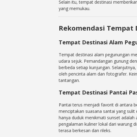
Selain itu, tempat destinasi memberik
yang memukau.
Rekomendasi Tempat 
Tempat Destinasi Alam Pe
Tempat destinasi alam pegunungan men
udara sejuk. Pemandangan gunung deng
berbeda setiap kunjungan. Selanjutnya, 
oleh pencinta alam dan fotografer. Kein
tantangan.
Tempat Destinasi Pantai Pas
Pantai terus menjadi favorit di antara b
menciptakan suasana santai yang sulit di
hanya duduk menikmati sunset adalah 
pengalaman kuliner lokal dari warung d
terasa berkesan dan rileks.