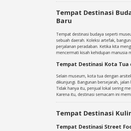
Tempat Destinasi Bu
Baru
Tempat destinasi budaya seperti mus
sebuah daerah. Koleksi artefak, bangu
perjalanan peradaban. Ketika kita menge
mencermati kisah kehidupan manusia 
Tempat Destinasi Kota Tua 
Selain museum, kota tua dengan arsitek
dikunjungi. Bangunan bersejarah, jala
Tidak hanya itu, penjual lokal sering 
Karena itu, destinasi semacam ini mem
Tempat Destinasi Kuli
Tempat Destinasi Street Foo