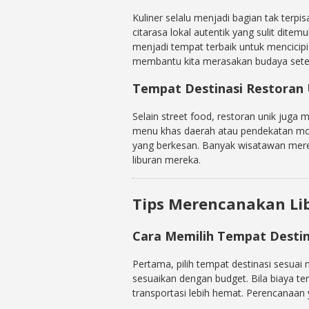
Kuliner selalu menjadi bagian tak terp
citarasa lokal autentik yang sulit dite
menjadi tempat terbaik untuk mencicipi 
membantu kita merasakan budaya setem
Tempat Destinasi Restoran
Selain street food, restoran unik juga 
menu khas daerah atau pendekatan mo
yang berkesan. Banyak wisatawan meren
liburan mereka.
Tips Merencanakan Li
Cara Memilih Tempat Destin
Pertama, pilih tempat destinasi sesuai 
sesuaikan dengan budget. Bila biaya te
transportasi lebih hemat. Perencanaa