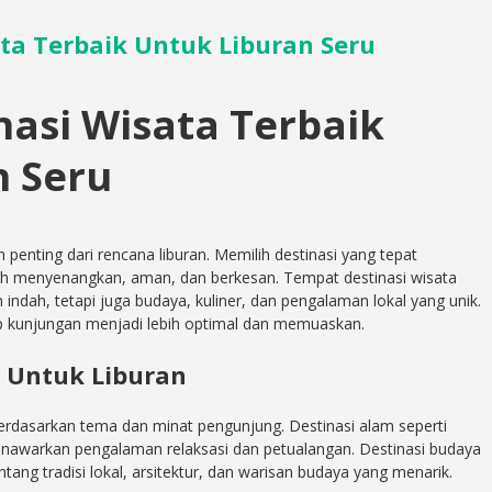
ta Terbaik Untuk Liburan Seru
asi Wisata Terbaik
n Seru
penting dari rencana liburan. Memilih destinasi yang tepat
h menyenangkan, aman, dan berkesan. Tempat destinasi wisata
dah, tetapi juga budaya, kuliner, dan pengalaman lokal yang unik.
p kunjungan menjadi lebih optimal dan memuaskan.
i Untuk Liburan
berdasarkan tema dan minat pengunjung. Destinasi alam seperti
enawarkan pengalaman relaksasi dan petualangan. Destinasi budaya
ng tradisi lokal, arsitektur, dan warisan budaya yang menarik.