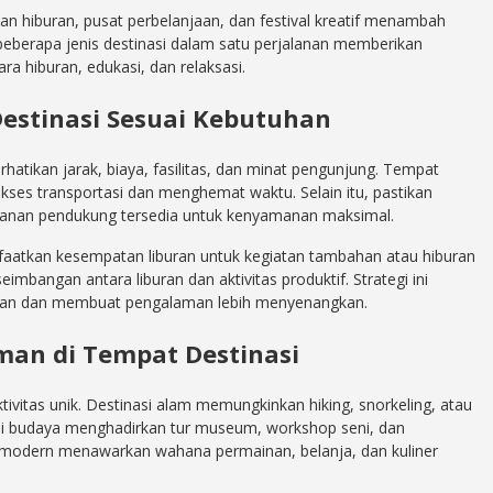
man hiburan, pusat perbelanjaan, dan festival kreatif menambah
beberapa jenis destinasi dalam satu perjalanan memberikan
a hiburan, edukasi, dan relaksasi.
estinasi Sesuai Kebutuhan
atikan jarak, biaya, fasilitas, dan minat pengunjung. Tempat
kses transportasi dan menghemat waktu. Selain itu, pastikan
ayanan pendukung tersedia untuk kenyamanan maksimal.
faatkan kesempatan liburan untuk kegiatan tambahan atau hiburan
eimbangan antara liburan dan aktivitas produktif. Strategi ini
an dan membuat pengalaman lebih menyenangkan.
man di Tempat Destinasi
ivitas unik. Destinasi alam memungkinkan hiking, snorkeling, atau
i budaya menghadirkan tur museum, workshop seni, dan
i modern menawarkan wahana permainan, belanja, dan kuliner