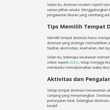
Selain itu, destinasi modern seperti ta
variasi pilihan wisata. Menggabungkan 
pengalaman liburan yang seimbang antar
Tips Memilih Tempat D
Memilih tempat destinasi harus memperh
destinasi yang strategis memudahkan a
fasilitas akomodasi, keamanan, dan l
Selain itu, beberapa wisatawan meman
online seperti
slotcc
, tetap menjaga kes
membantu memaksimalkan waktu libur
Aktivitas dan Pengala
Setiap tempat destinasi menawarkan akt
camping yang menyenangkan. Destinas
pertunjukan lokal. Sedangkan destinas
kreatif.