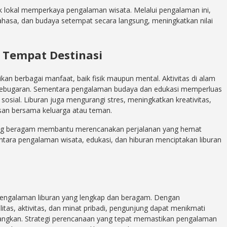
uk lokal memperkaya pengalaman wisata. Melalui pengalaman ini,
hasa, dan budaya setempat secara langsung, meningkatkan nilai
Tempat Destinasi
an berbagai manfaat, baik fisik maupun mental. Aktivitas di alam
kebugaran. Sementara pengalaman budaya dan edukasi memperluas
ial. Liburan juga mengurangi stres, meningkatkan kreativitas,
an bersama keluarga atau teman.
 yang beragam membantu merencanakan perjalanan yang hemat
ara pengalaman wisata, edukasi, dan hiburan menciptakan liburan
engalaman liburan yang lengkap dan beragam. Dengan
itas, aktivitas, dan minat pribadi, pengunjung dapat menikmati
nangkan. Strategi perencanaan yang tepat memastikan pengalaman