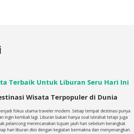
i
ta Terbaik Untuk Liburan Seru Hari Ini
tinasi Wisata Terpopuler di Dunia
enjadi fokus utama traveler modern. Setiap tempat destinasi punya
ingin kembali lagi. Liburan bukan hanya soal istirahat tetapi juga
yak pelancong merencanakan tujuan jauh hari sebelum berangkat.
ap hari liburan diisi dengan kegiatan bermakna dan menyenangkan.