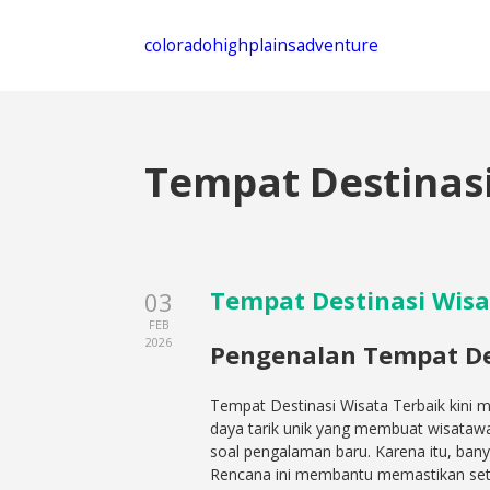
coloradohighplainsadventure
Tempat Destinas
Tempat Destinasi Wisa
03
FEB
2026
Pengenalan Tempat Des
Tempat Destinasi Wisata Terbaik kini m
daya tarik unik yang membuat wisatawan 
soal pengalaman baru. Karena itu, ban
Rencana ini membantu memastikan seti