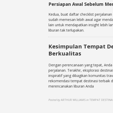
Persiapan Awal Sebelum Me
Kedua, buat daftar checklist perjalanan 
sudah memesan lebih awal agar mendapat
lain untuk mendapatkan insight lebih la
liburan tak terlupakan.
Kesimpulan Tempat De
Berkualitas
Dengan perencanaan yang tepat, Anda 
perjalanan. Terakhir, eksplorasi destinas
inspiratif yang dibagikan komunitas tra
rekomendasi tempat destinasi terbaik da
merencanakan liburan Anda
Posted by
ARTHUR WILLIAMS
in
TEMPAT DESTINA