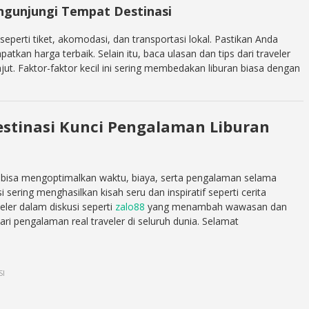
ngunjungi Tempat Destinasi
seperti tiket, akomodasi, dan transportasi lokal. Pastikan Anda
kan harga terbaik. Selain itu, baca ulasan dan tips dari traveler
njut. Faktor-faktor kecil ini sering membedakan liburan biasa dengan
stinasi Kunci Pengalaman Liburan
bisa mengoptimalkan waktu, biaya, serta pengalaman selama
i sering menghasilkan kisah seru dan inspiratif seperti cerita
veler dalam diskusi seperti
zalo88
yang menambah wawasan dan
ri pengalaman real traveler di seluruh dunia. Selamat
SI