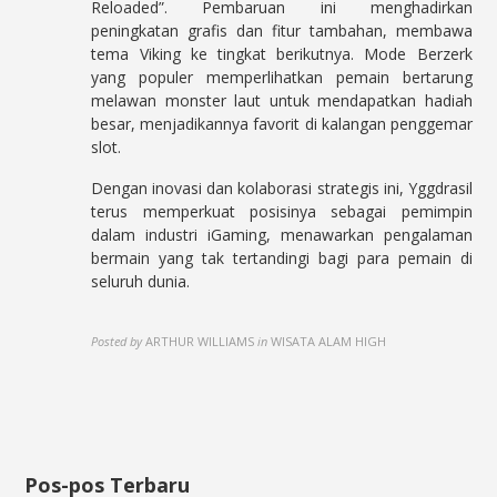
Reloaded”. Pembaruan ini menghadirkan
peningkatan grafis dan fitur tambahan, membawa
tema Viking ke tingkat berikutnya. Mode Berzerk
yang populer memperlihatkan pemain bertarung
melawan monster laut untuk mendapatkan hadiah
besar, menjadikannya favorit di kalangan penggemar
slot.
Dengan inovasi dan kolaborasi strategis ini, Yggdrasil
terus memperkuat posisinya sebagai pemimpin
dalam industri iGaming, menawarkan pengalaman
bermain yang tak tertandingi bagi para pemain di
seluruh dunia.
Posted by
ARTHUR WILLIAMS
in
WISATA ALAM HIGH
Pos-pos Terbaru