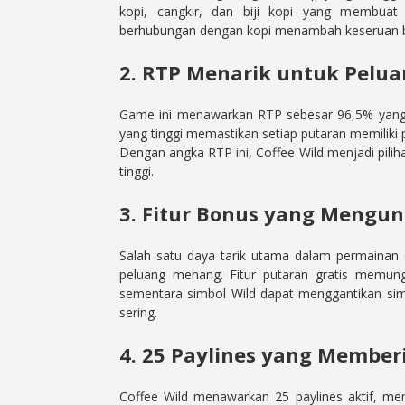
kopi, cangkir, dan biji kopi yang membua
berhubungan dengan kopi menambah keseruan b
2. RTP Menarik untuk Pelu
Game ini menawarkan RTP sebesar 96,5% yang
yang tinggi memastikan setiap putaran memilik
Dengan angka RTP ini, Coffee Wild menjadi pili
tinggi.
3. Fitur Bonus yang Mengu
Salah satu daya tarik utama dalam permainan 
peluang menang. Fitur putaran gratis memun
sementara simbol Wild dapat menggantikan si
sering.
4. 25 Paylines yang Membe
Coffee Wild menawarkan 25 paylines aktif, m