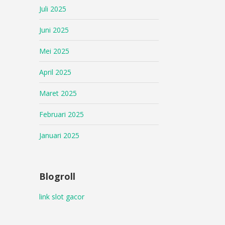
Juli 2025
Juni 2025
Mei 2025
April 2025
Maret 2025
Februari 2025
Januari 2025
Blogroll
link slot gacor