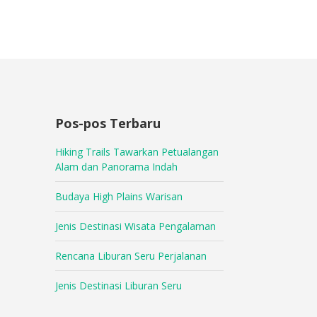
Pos-pos Terbaru
Hiking Trails Tawarkan Petualangan
Alam dan Panorama Indah
Budaya High Plains Warisan
Jenis Destinasi Wisata Pengalaman
Rencana Liburan Seru Perjalanan
Jenis Destinasi Liburan Seru