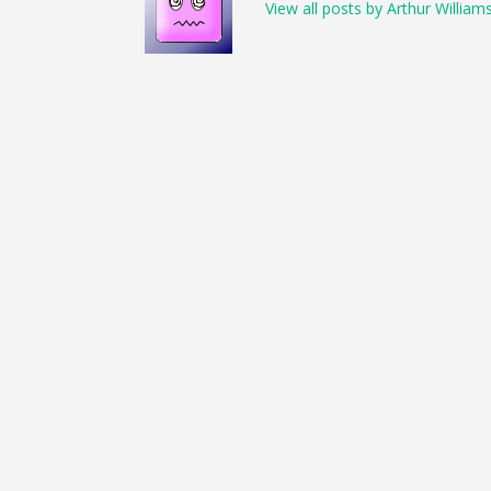
View all posts by Arthur William