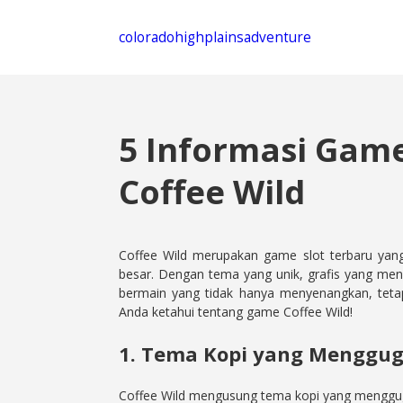
coloradohighplainsadventure
5 Informasi Game
Coffee Wild
Coffee Wild merupakan game slot terbaru yan
besar. Dengan tema yang unik, grafis yang men
bermain yang tidak hanya menyenangkan, tetap
Anda ketahui tentang game Coffee Wild!
1. Tema Kopi yang Menggug
Coffee Wild mengusung tema kopi yang menggug