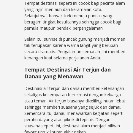
Tempat destinasi seperti ini cocok bagi pecinta alam
yang ingin menjauh dari keramaian kota.
Selanjutnya, banyak trek menuju puncak yang
beragam tingkat kesulitannya sehingga cocok bagi
pemula maupun pendaki berpengalaman.
Selain itu, sunrise di puncak gunung menjadi momen
tak terlupakan karena warna langit yang berubah
secara dramatis. Pengalaman semacam ini memberi
kenangan kuat selama perjalanan Anda.
Tempat Destinasi Air Terjun dan
Danau yang Menawan
Destinasi air terjun dan danau memberi ketenangan
sekaligus kesempatan berekreasi dengan keluarga
atau teman. Air terjun biasanya dikelilingi hutan lebat
sehingga memberi suasana yang sejuk dan damai.
Sementara itu, danau menawarkan kegiatan seperti
perahu dayung atau piknik di tepi air. Dengan
suasana seperti ini, destinasi alam menjadi pilihan
favorit untuk liburan akhir pekan.