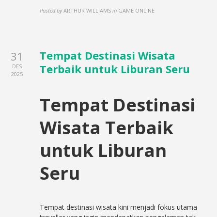
Posted by
ARTHUR WILLIAMS
in
GAME ONLINE
Tempat Destinasi Wisata
31
Terbaik untuk Liburan Seru
DES
2025
Tempat Destinasi
Wisata Terbaik
untuk Liburan
Seru
Tempat destinasi wisata kini menjadi fokus utama