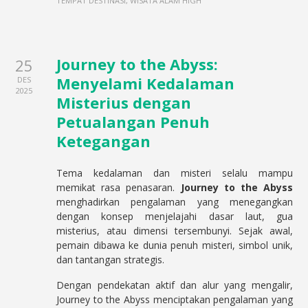
TEMPAT DESTINASI, WISATA ALAM HIGH
Journey to the Abyss:
25
Menyelami Kedalaman
DES
2025
Misterius dengan
Petualangan Penuh
Ketegangan
Tema kedalaman dan misteri selalu mampu
memikat rasa penasaran.
Journey to the Abyss
menghadirkan pengalaman yang menegangkan
dengan konsep menjelajahi dasar laut, gua
misterius, atau dimensi tersembunyi. Sejak awal,
pemain dibawa ke dunia penuh misteri, simbol unik,
dan tantangan strategis.
Dengan pendekatan aktif dan alur yang mengalir,
Journey to the Abyss menciptakan pengalaman yang