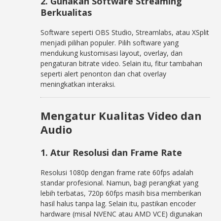
2. Gunakan Software Streaming
Berkualitas
Software seperti OBS Studio, Streamlabs, atau XSplit
menjadi pilihan populer. Pilih software yang
mendukung kustomisasi layout, overlay, dan
pengaturan bitrate video. Selain itu, fitur tambahan
seperti alert penonton dan chat overlay
meningkatkan interaksi.
Mengatur Kualitas Video dan
Audio
1. Atur Resolusi dan Frame Rate
Resolusi 1080p dengan frame rate 60fps adalah
standar profesional. Namun, bagi perangkat yang
lebih terbatas, 720p 60fps masih bisa memberikan
hasil halus tanpa lag. Selain itu, pastikan encoder
hardware (misal NVENC atau AMD VCE) digunakan