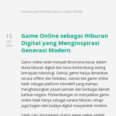
Posted by
ARTHUR WILLIAMS
in
GAME ONLINE
Game Online sebagai Hiburan
15
Digital yang Menginspirasi
JAN
2026
Generasi Modern
Game online telah menjadi fenomena besar dalam
dunia hiburan digital dan terus berkembang seiring
kemajuan teknologi. Dahulu game hanya dimainkan
secara offline dan terbatas, namun kini game online
hadir sebagai platform interaktif yang mampu
menghubungkan jutaan pemain dari berbagai daerah
bahkan negara. Perkembangan ini menjadikan game
online tidak hanya sebagai sarana hiburan, tetapi
juga bagian dari budaya digital masyarakat modern.
Salah satu keunggulan utama game online adalah