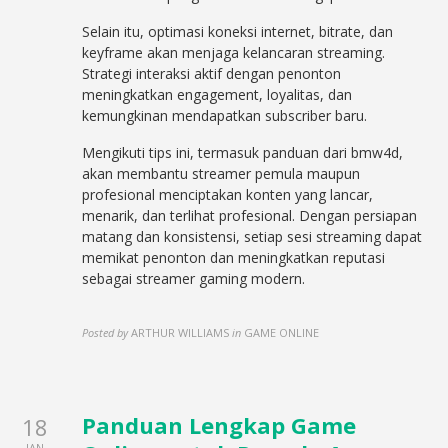
Selain itu, optimasi koneksi internet, bitrate, dan
keyframe akan menjaga kelancaran streaming.
Strategi interaksi aktif dengan penonton
meningkatkan engagement, loyalitas, dan
kemungkinan mendapatkan subscriber baru.
Mengikuti tips ini, termasuk panduan dari bmw4d,
akan membantu streamer pemula maupun
profesional menciptakan konten yang lancar,
menarik, dan terlihat profesional. Dengan persiapan
matang dan konsistensi, setiap sesi streaming dapat
memikat penonton dan meningkatkan reputasi
sebagai streamer gaming modern.
Posted by
ARTHUR WILLIAMS
in
GAME ONLINE
Panduan Lengkap Game
18
JAN