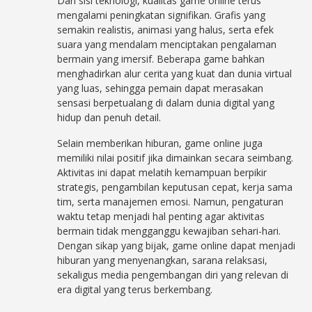
Dari sisi teknologi, kualitas game online terus
mengalami peningkatan signifikan. Grafis yang
semakin realistis, animasi yang halus, serta efek
suara yang mendalam menciptakan pengalaman
bermain yang imersif. Beberapa game bahkan
menghadirkan alur cerita yang kuat dan dunia virtual
yang luas, sehingga pemain dapat merasakan
sensasi berpetualang di dalam dunia digital yang
hidup dan penuh detail.
Selain memberikan hiburan, game online juga
memiliki nilai positif jika dimainkan secara seimbang.
Aktivitas ini dapat melatih kemampuan berpikir
strategis, pengambilan keputusan cepat, kerja sama
tim, serta manajemen emosi. Namun, pengaturan
waktu tetap menjadi hal penting agar aktivitas
bermain tidak mengganggu kewajiban sehari-hari.
Dengan sikap yang bijak, game online dapat menjadi
hiburan yang menyenangkan, sarana relaksasi,
sekaligus media pengembangan diri yang relevan di
era digital yang terus berkembang.