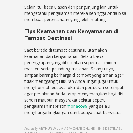
Selain itu, baca ulasan dari pengunjung lain untuk
mengetahui pengalaman mereka sehingga Anda bisa
membuat perencanaan yang lebih matang.
Tips Keamanan dan Kenyamanan di
Tempat Destinasi
Saat berada di tempat destinasi, utamakan
keamanan dan kenyamanan. Selalu bawa
perlengkapan yang dibutuhkan seperti air minum,
masker, serta pelindung matahari. Selanjutnya,
simpan barang berharga di tempat yang aman agar
tidak mengganggu liburan Anda. Ingat juga untuk
menghormati budaya lokal dan peraturan setempat
agar perjalanan Anda tetap menyenangkan bagi diri
sendiri maupun masyarakat sekitar seperti
pengalaman inspiratif
monaco99
yang selalu
menghargai lingkungan dan budaya saat berwisata.
Posted by
ARTHUR WILLIAMS
in
GAME ONLINE, JENIS DESTINASI,