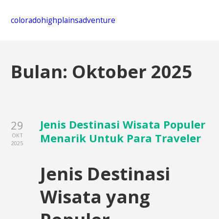
coloradohighplainsadventure
Bulan:
Oktober 2025
Jenis Destinasi Wisata Populer
29
Menarik Untuk Para Traveler
OKT
2025
Jenis Destinasi
Wisata yang