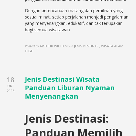
Dengan perencanaan matang dan pemilihan yang
sesuai minat, setiap perjalanan menjadi pengalaman
yang menyenangkan, edukatif, dan tak terlupakan
bagi semua wisatawan
Posted by
ARTHUR WILLIAMS
in
JENIS DESTINASI, WISATA ALAM
HIGH
Jenis Destinasi Wisata
18
Panduan Liburan Nyaman
OKT
2025
Menyenangkan
Jenis Destinasi:
Panduan Memilih