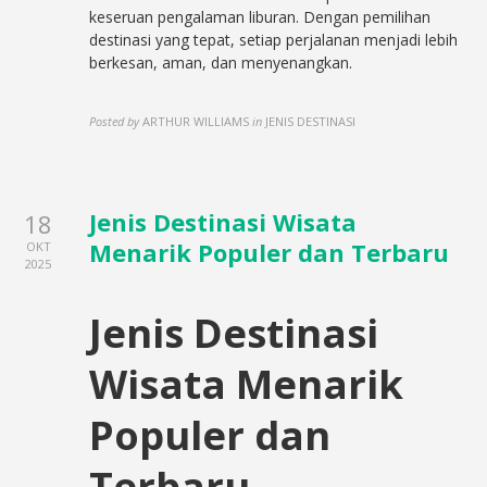
keseruan pengalaman liburan. Dengan pemilihan
destinasi yang tepat, setiap perjalanan menjadi lebih
berkesan, aman, dan menyenangkan.
Posted by
ARTHUR WILLIAMS
in
JENIS DESTINASI
Jenis Destinasi Wisata
18
Menarik Populer dan Terbaru
OKT
2025
Jenis Destinasi
Wisata Menarik
Populer dan
Terbaru