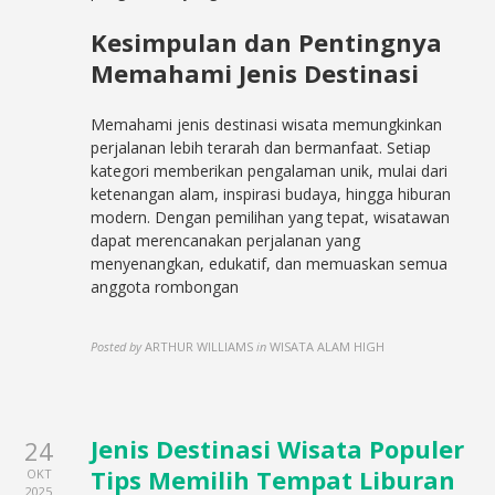
Kesimpulan dan Pentingnya
Memahami Jenis Destinasi
Memahami jenis destinasi wisata memungkinkan
perjalanan lebih terarah dan bermanfaat. Setiap
kategori memberikan pengalaman unik, mulai dari
ketenangan alam, inspirasi budaya, hingga hiburan
modern. Dengan pemilihan yang tepat, wisatawan
dapat merencanakan perjalanan yang
menyenangkan, edukatif, dan memuaskan semua
anggota rombongan
Posted by
ARTHUR WILLIAMS
in
WISATA ALAM HIGH
Jenis Destinasi Wisata Populer
24
Tips Memilih Tempat Liburan
OKT
2025