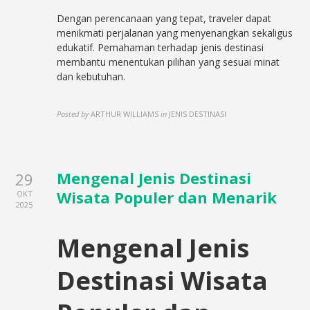
Dengan perencanaan yang tepat, traveler dapat
menikmati perjalanan yang menyenangkan sekaligus
edukatif. Pemahaman terhadap jenis destinasi
membantu menentukan pilihan yang sesuai minat
dan kebutuhan.
Posted by
ARTHUR WILLIAMS
in
JENIS DESTINASI
Mengenal Jenis Destinasi
29
Wisata Populer dan Menarik
OKT
2025
Mengenal Jenis
Destinasi Wisata