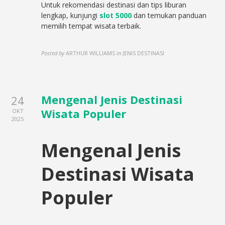
Untuk rekomendasi destinasi dan tips liburan
lengkap, kunjungi
slot 5000
dan temukan panduan
memilih tempat wisata terbaik.
Posted by
ARTHUR WILLIAMS
in
JENIS DESTINASI
Mengenal Jenis Destinasi
24
Wisata Populer
OKT
2025
Mengenal Jenis
Destinasi Wisata
Populer