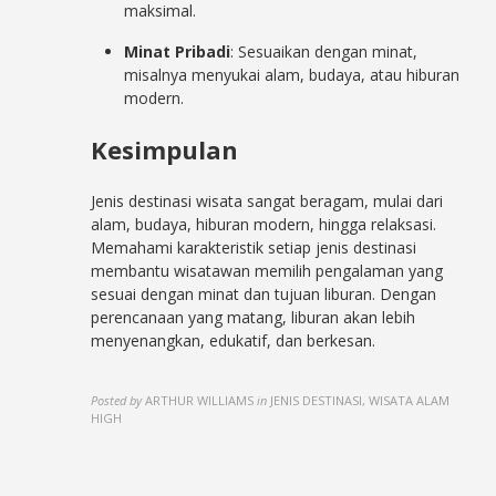
maksimal.
Minat Pribadi
: Sesuaikan dengan minat,
misalnya menyukai alam, budaya, atau hiburan
modern.
Kesimpulan
Jenis destinasi wisata sangat beragam, mulai dari
alam, budaya, hiburan modern, hingga relaksasi.
Memahami karakteristik setiap jenis destinasi
membantu wisatawan memilih pengalaman yang
sesuai dengan minat dan tujuan liburan. Dengan
perencanaan yang matang, liburan akan lebih
menyenangkan, edukatif, dan berkesan.
Posted by
ARTHUR WILLIAMS
in
JENIS DESTINASI, WISATA ALAM
HIGH