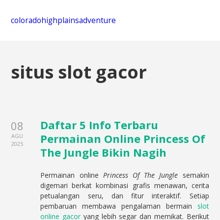
coloradohighplainsadventure
situs slot gacor
Daftar 5 Info Terbaru
08
Permainan Online Princess Of
AGU
2025
The Jungle Bikin Nagih
Permainan online
Princess Of The Jungle
semakin
digemari berkat kombinasi grafis menawan, cerita
petualangan seru, dan fitur interaktif. Setiap
pembaruan membawa pengalaman bermain
slot
online gacor
yang lebih segar dan memikat. Berikut